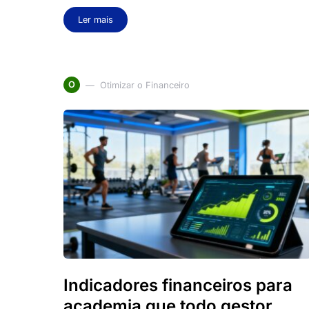
Ler mais
O
Otimizar o Financeiro
Indicadores financeiros para
academia que todo gestor