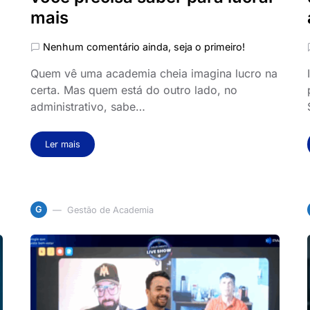
mais
Nenhum comentário ainda, seja o primeiro!
Quem vê uma academia cheia imagina lucro na
certa. Mas quem está do outro lado, no
administrativo, sabe…
Ler mais
G
Gestão de Academia