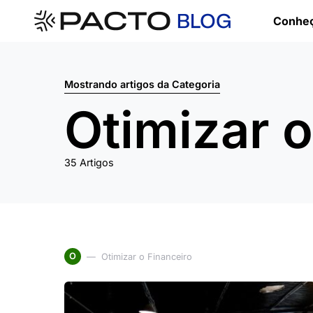
Conheç
Mostrando artigos da Categoria
Otimizar o
35 Artigos
O
Otimizar o Financeiro