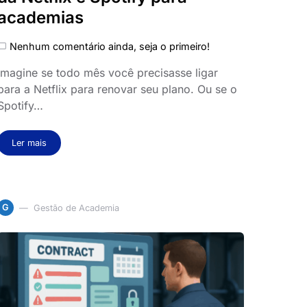
academias
Nenhum comentário ainda, seja o primeiro!
Imagine se todo mês você precisasse ligar
para a Netflix para renovar seu plano. Ou se o
Spotify…
Ler mais
G
Gestão de Academia