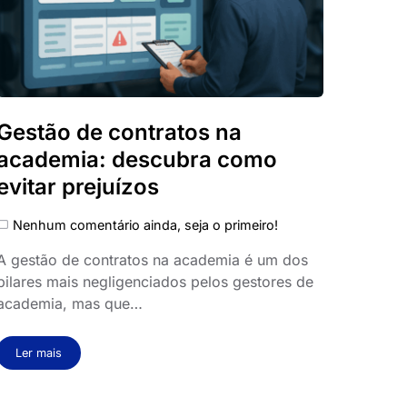
Gestão de contratos na
academia: descubra como
evitar prejuízos
Nenhum comentário ainda, seja o primeiro!
A gestão de contratos na academia é um dos
pilares mais negligenciados pelos gestores de
academia, mas que…
Ler mais