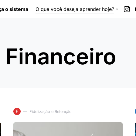
a o sistema
O que você deseja aprender hoje?
 Financeiro
F
Fidelização e Retenção