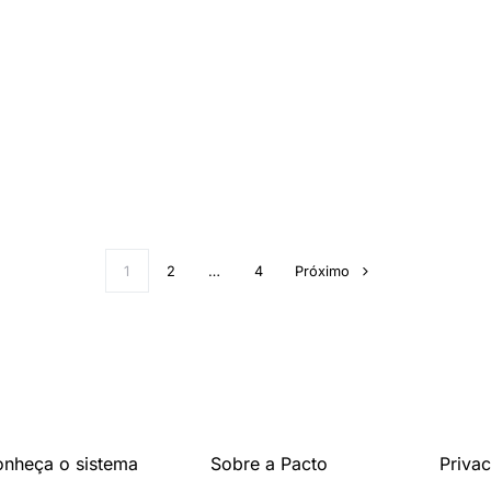
1
2
…
4
Próximo
nheça o sistema
Sobre a Pacto
Priva