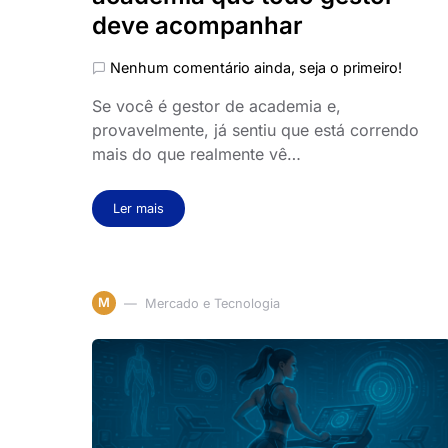
deve acompanhar
Nenhum comentário ainda, seja o primeiro!
Se você é gestor de academia e,
provavelmente, já sentiu que está correndo
mais do que realmente vê…
Ler mais
M
Mercado e Tecnologia