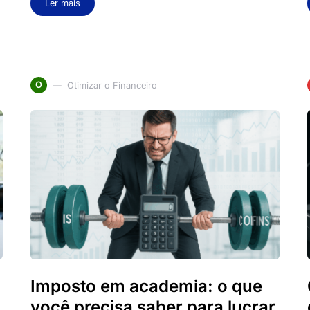
Ler mais
O
Otimizar o Financeiro
Imposto em academia: o que
você precisa saber para lucrar