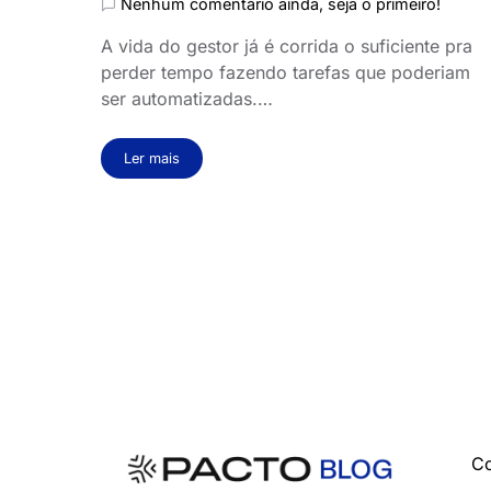
Nenhum comentário ainda, seja o primeiro!
A vida do gestor já é corrida o suficiente pra
perder tempo fazendo tarefas que poderiam
ser automatizadas.…
Ler mais
Co