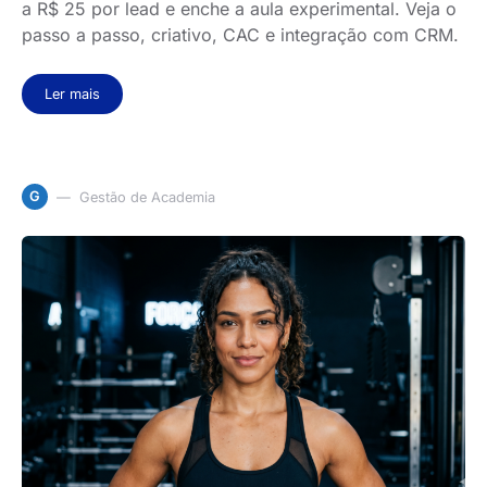
a R$ 25 por lead e enche a aula experimental. Veja o
passo a passo, criativo, CAC e integração com CRM.
Ler mais
G
Gestão de Academia