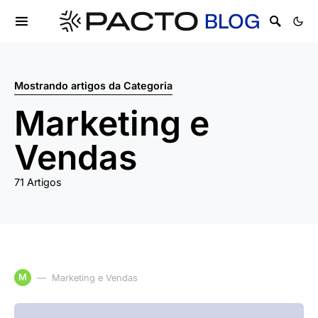
Mostrando artigos da Categoria
Marketing e
Vendas
71 Artigos
M
Marketing e Vendas