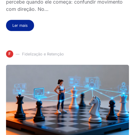
percebe quando ele começa: confundir movimento
com direção. No…
Ler mais
F
Fidelização e Retenção