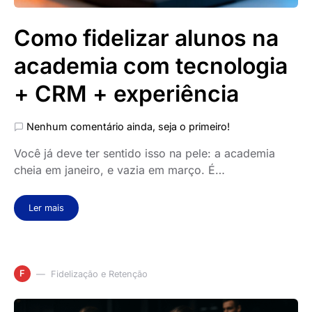
Como fidelizar alunos na
academia com tecnologia
+ CRM + experiência
Nenhum comentário ainda, seja o primeiro!
Você já deve ter sentido isso na pele: a academia
cheia em janeiro, e vazia em março. É…
Ler mais
F
Fidelização e Retenção