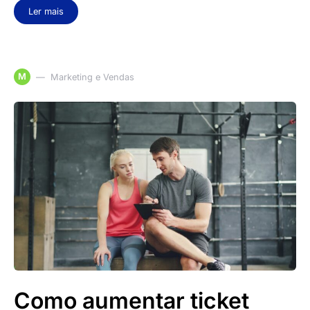
Ler mais
M
Marketing e Vendas
Como aumentar ticket