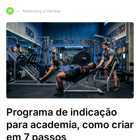
M
Marketing e Vendas
Programa de indicação
para academia, como criar
em 7 passos