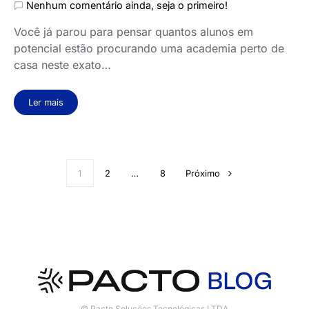
Nenhum comentário ainda, seja o primeiro!
Você já parou para pensar quantos alunos em
potencial estão procurando uma academia perto de
casa neste exato…
Ler mais
1
2
…
8
Próximo
© Pacto Soluções Tecnológicas LTDA