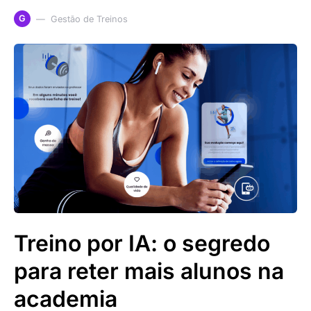
G
Gestão de Treinos
Treino por IA: o segredo
para reter mais alunos na
academia