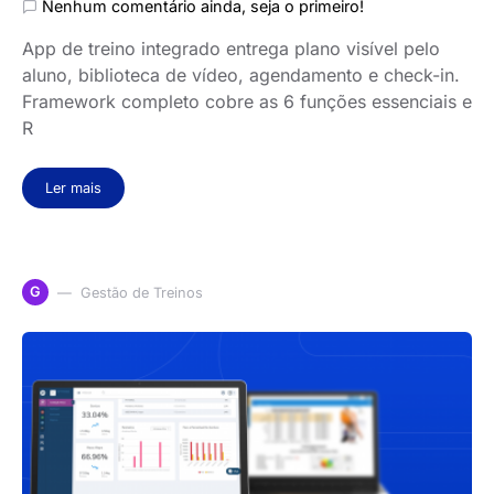
Nenhum comentário ainda, seja o primeiro!
App de treino integrado entrega plano visível pelo
aluno, biblioteca de vídeo, agendamento e check-in.
Framework completo cobre as 6 funções essenciais e
R
Ler mais
G
Gestão de Treinos