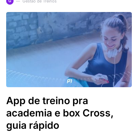
G
Gestão de Treinos
App de treino pra
academia e box Cross,
guia rápido