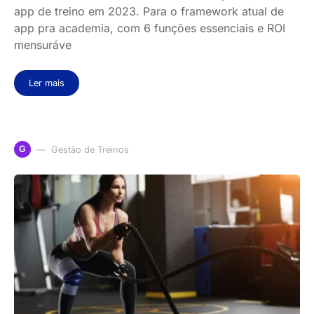
app de treino em 2023. Para o framework atual de
app pra academia, com 6 funções essenciais e ROI
mensuráve
Ler mais
G
Gestão de Treinos