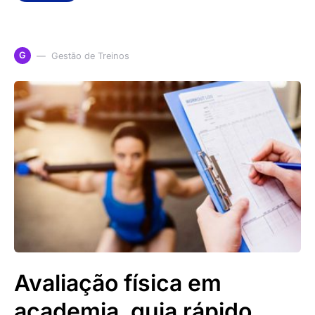
G
Gestão de Treinos
Avaliação física em
academia, guia rápido