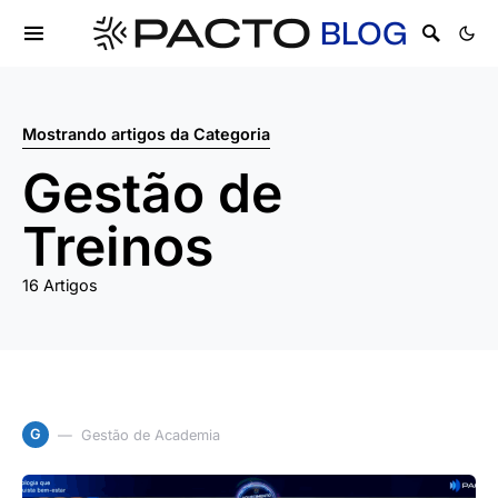
Mostrando artigos da Categoria
Gestão de
Treinos
16 Artigos
G
Gestão de Academia