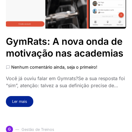
GymRats: A nova onda de
motivação nas academias
Nenhum comentário ainda, seja o primeiro!
Você já ouviu falar em Gymrats?Se a sua resposta foi
“sim”, atenção: talvez a sua definição precise de…
Ler mais
G
Gestão de Treinos