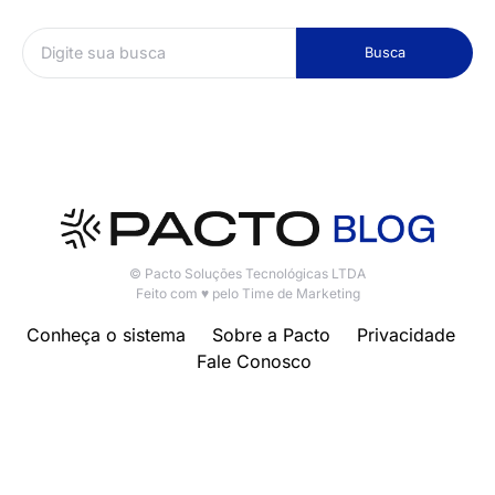
Busca
© Pacto Soluções Tecnológicas LTDA
Feito com ♥ pelo Time de Marketing
Conheça o sistema
Sobre a Pacto
Privacidade
Fale Conosco