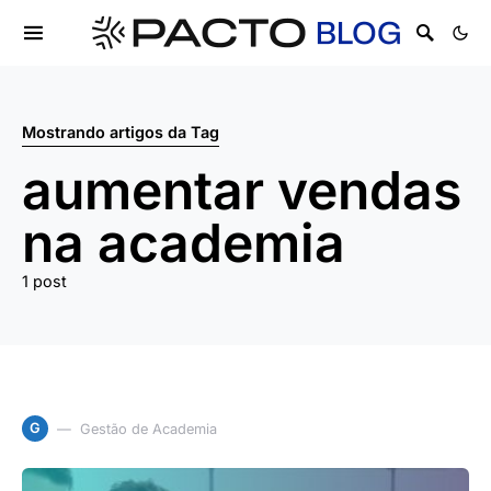
Mostrando artigos da Tag
aumentar vendas
na academia
1 post
G
Gestão de Academia