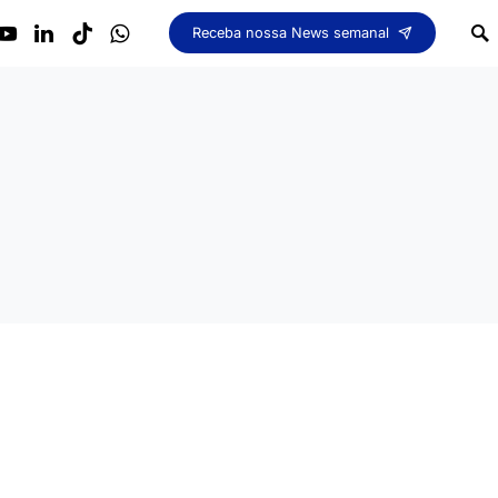
Receba nossa News semanal