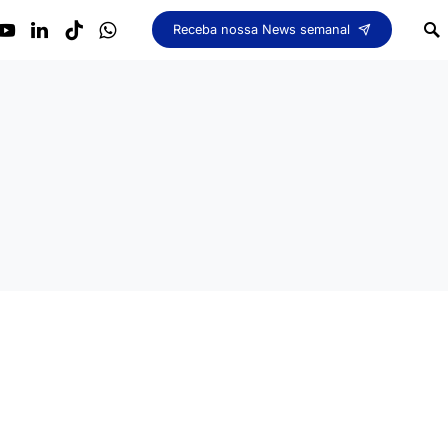
Receba nossa News semanal