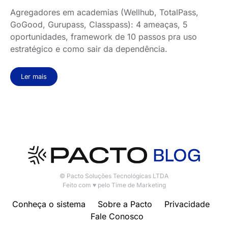
Agregadores em academias (Wellhub, TotalPass,
GoGood, Gurupass, Classpass): 4 ameaças, 5
oportunidades, framework de 10 passos pra uso
estratégico e como sair da dependência.
Ler mais
© Pacto Soluções Tecnológicas LTDA
Feito com ♥ pelo Time de Marketing
Conheça o sistema
Sobre a Pacto
Privacidade
Fale Conosco