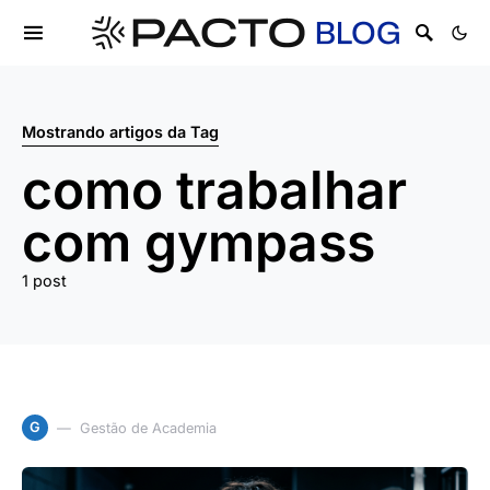
Mostrando artigos da Tag
como trabalhar
com gympass
1 post
G
Gestão de Academia