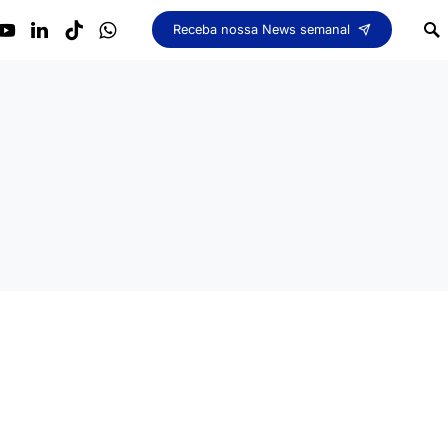
Receba nossa News semanal