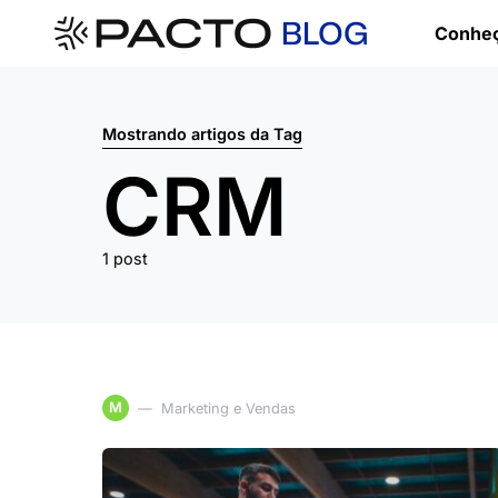
Conheç
Mostrando artigos da Tag
CRM
1 post
M
Marketing e Vendas