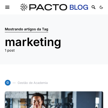
Mostrando artigos da Tag
marketing
1 post
G
Gestão de Academia