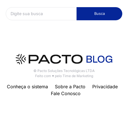
Busca
© Pacto Soluções Tecnológicas LTDA
Feito com ♥ pelo Time de Marketing
Conheça o sistema
Sobre a Pacto
Privacidade
Fale Conosco