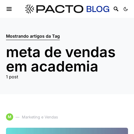
Mostrando artigos da Tag
meta de vendas
em academia
1 post
M
Marketing e Vendas