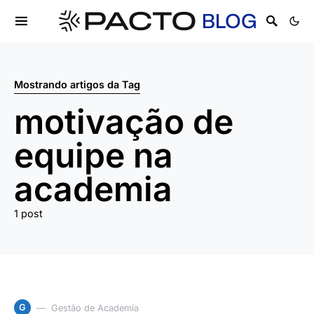
Mostrando artigos da Tag
motivação de
equipe na
academia
1 post
G
Gestão de Academia