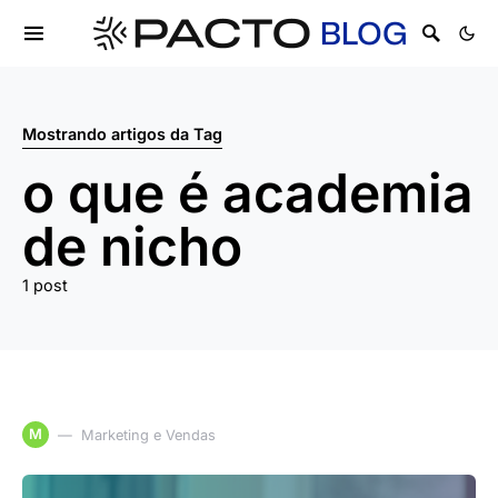
Mostrando artigos da Tag
o que é academia
de nicho
1 post
M
Marketing e Vendas