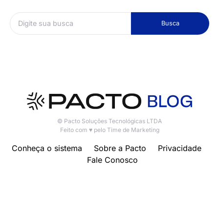
Busca
© Pacto Soluções Tecnológicas LTDA
Feito com ♥ pelo Time de Marketing
Conheça o sistema
Sobre a Pacto
Privacidade
Fale Conosco