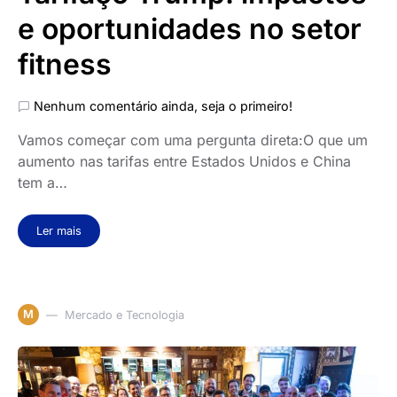
e oportunidades no setor
fitness
Nenhum comentário ainda, seja o primeiro!
Vamos começar com uma pergunta direta:O que um
aumento nas tarifas entre Estados Unidos e China
tem a…
Ler mais
M
Mercado e Tecnologia