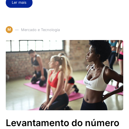
Ler mais
M
Mercado e Tecnologia
Levantamento do número