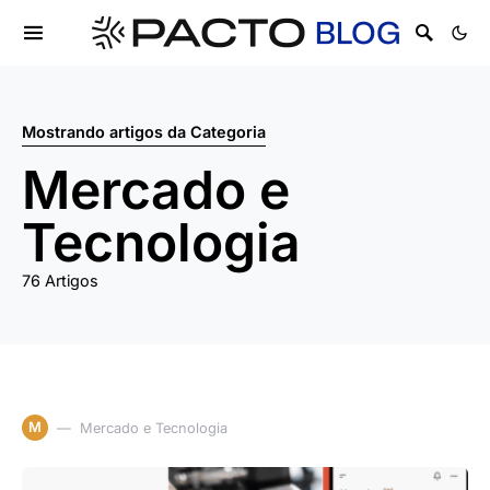
Mostrando artigos da Categoria
Mercado e
Tecnologia
76 Artigos
M
Mercado e Tecnologia