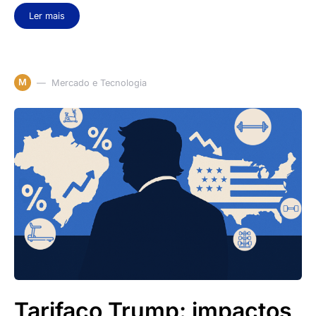
Ler mais
M
Mercado e Tecnologia
Tarifaço Trump: impactos