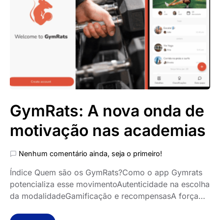
GymRats: A nova onda de
motivação nas academias
Nenhum comentário ainda, seja o primeiro!
Índice Quem são os GymRats?Como o app Gymrats
potencializa esse movimentoAutenticidade na escolha
da modalidadeGamificação e recompensasA força…