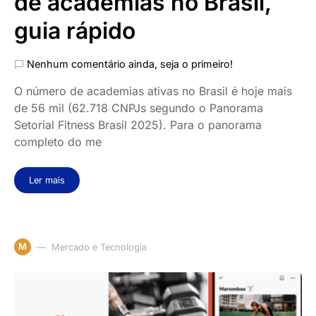
de academias no Brasil,
guia rápido
Nenhum comentário ainda, seja o primeiro!
O número de academias ativas no Brasil é hoje mais
de 56 mil (62.718 CNPJs segundo o Panorama
Setorial Fitness Brasil 2025). Para o panorama
completo do me
Ler mais
M
Mercado e Tecnologia