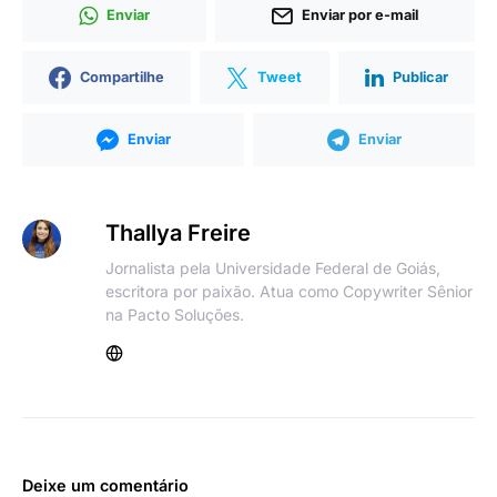
Enviar
Enviar por e-mail
Compartilhe
Tweet
Publicar
Enviar
Enviar
Thallya Freire
Jornalista pela Universidade Federal de Goiás,
escritora por paixão. Atua como Copywriter Sênior
na Pacto Soluções.
Deixe um comentário