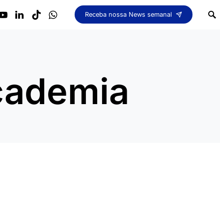
Receba nossa News semanal
cademia