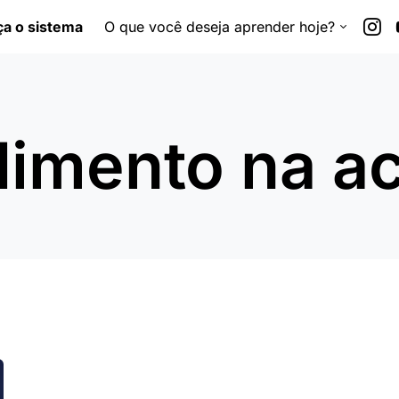
a o sistema
O que você deseja aprender hoje?
imento na a