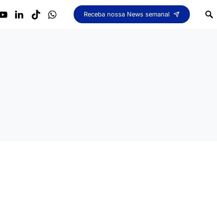
Receba nossa News semanal