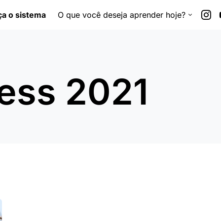
a o sistema
O que você deseja aprender hoje?
ness 2021