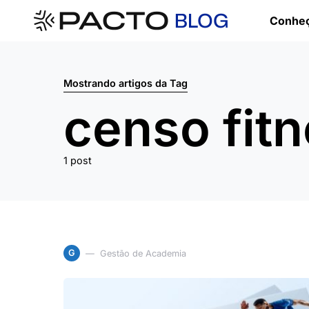
Conheç
Mostrando artigos da Tag
censo fit
1 post
G
Gestão de Academia