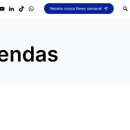
Receba nossa News semanal
vendas