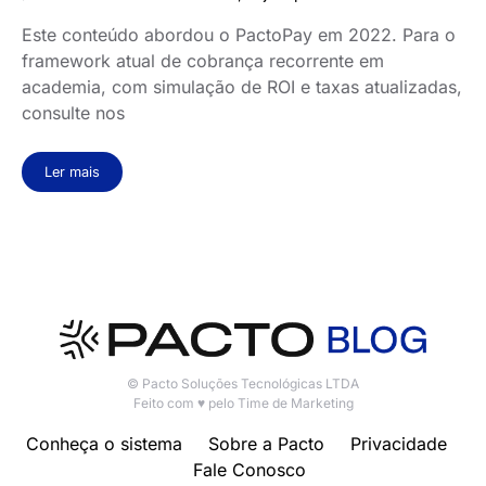
Este conteúdo abordou o PactoPay em 2022. Para o
framework atual de cobrança recorrente em
academia, com simulação de ROI e taxas atualizadas,
consulte nos
Ler mais
© Pacto Soluções Tecnológicas LTDA
Feito com ♥ pelo Time de Marketing
Conheça o sistema
Sobre a Pacto
Privacidade
Fale Conosco