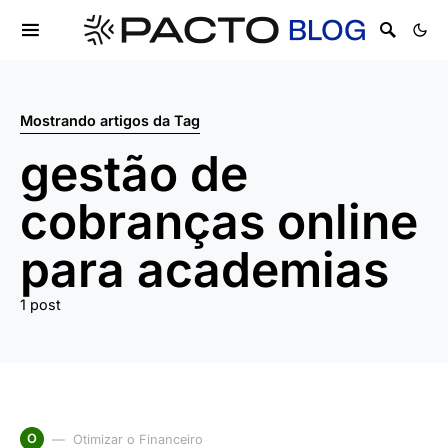
Mostrando artigos da Tag
gestão de
cobranças online
para academias
1 post
O
Otimizar o Financeiro