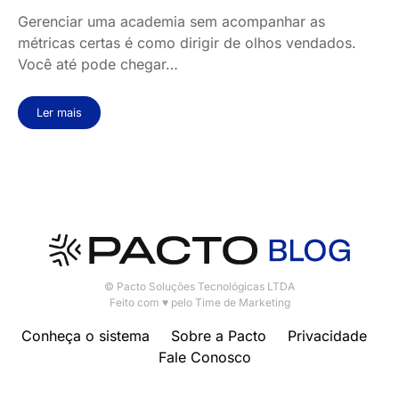
Gerenciar uma academia sem acompanhar as
métricas certas é como dirigir de olhos vendados.
Você até pode chegar…
Ler mais
© Pacto Soluções Tecnológicas LTDA
Feito com ♥ pelo Time de Marketing
Conheça o sistema
Sobre a Pacto
Privacidade
Fale Conosco