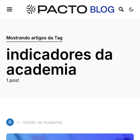
Mostrando artigos da Tag
indicadores da
academia
1 post
G
Gestão de Academia