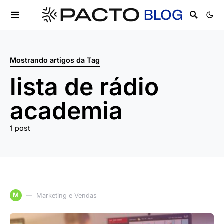
Mostrando artigos da Tag
lista de rádio
academia
1 post
M
Marketing e Vendas