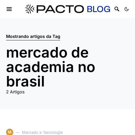
Mostrando artigos da Tag
mercado de
academia no
brasil
2 Artigos
M
Mercado e Tecnologia