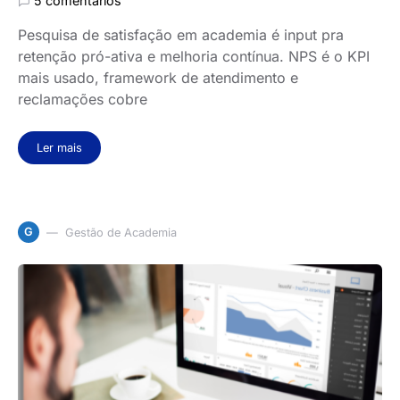
5 comentários
Pesquisa de satisfação em academia é input pra
retenção pró-ativa e melhoria contínua. NPS é o KPI
mais usado, framework de atendimento e
reclamações cobre
Ler mais
G
Gestão de Academia