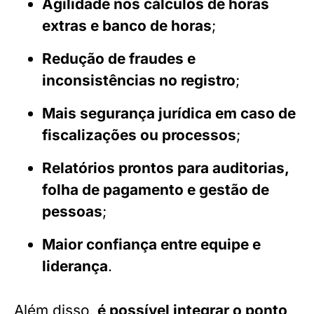
Agilidade nos cálculos de horas
extras e banco de horas
;
Redução de fraudes e
inconsistências no registro
;
Mais segurança jurídica em caso de
fiscalizações ou processos
;
Relatórios prontos para auditorias,
folha de pagamento e gestão de
pessoas
;
Maior confiança entre equipe e
liderança
.
Além disso,
é possível integrar o ponto