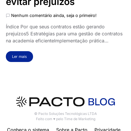
evitar prejuízos
Nenhum comentário ainda, seja o primeiro!
Índice Por que seus contratos estão gerando
prejuízos5 Estratégias para uma gestão de contratos
na academia eficienteImplementação prática…
Ler mais
© Pacto Soluções Tecnológicas LTDA
Feito com ♥ pelo Time de Marketing
Conheça o sistema
Sobre a Pacto
Privacidade