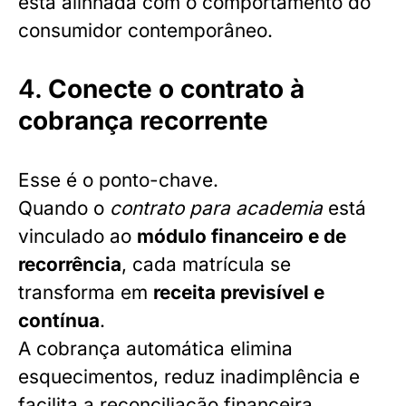
está alinhada com o comportamento do
consumidor contemporâneo.
4.
Conecte o contrato à
cobrança recorrente
Esse é o ponto-chave.
Quando o
contrato para academia
está
vinculado ao
módulo financeiro e de
recorrência
, cada matrícula se
transforma em
receita previsível e
contínua
.
A cobrança automática elimina
esquecimentos, reduz inadimplência e
facilita a reconciliação financeira.