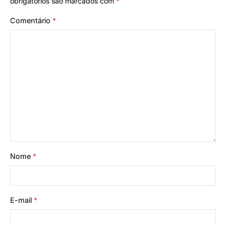
obrigatórios são marcados com
*
Comentário
*
Nome
*
E-mail
*