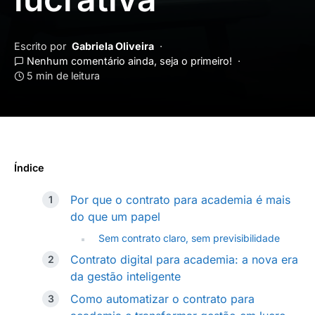
Escrito por
Gabriela Oliveira
Nenhum comentário ainda, seja o primeiro!
5 min de leitura
Índice
Por que o contrato para academia é mais
do que um papel
Sem contrato claro, sem previsibilidade
Contrato digital para academia: a nova era
da gestão inteligente
Como automatizar o contrato para