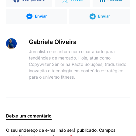
Enviar
Enviar
Gabriela Oliveira
Jornalista e escritora com olhar afiado para
tendências de mercado. Hoje, atua como
Copywriter Sênior na Pacto Soluções, traduzindo
inovação e tecnologia em conteúdo estratégico
para o universo fitness.
Deixe um comentário
O seu endereço de e-mail não será publicado.
Campos