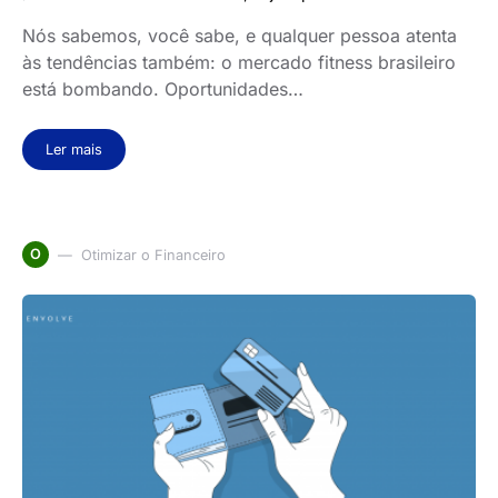
Nós sabemos, você sabe, e qualquer pessoa atenta
às tendências também: o mercado fitness brasileiro
está bombando. Oportunidades…
Ler mais
O
Otimizar o Financeiro