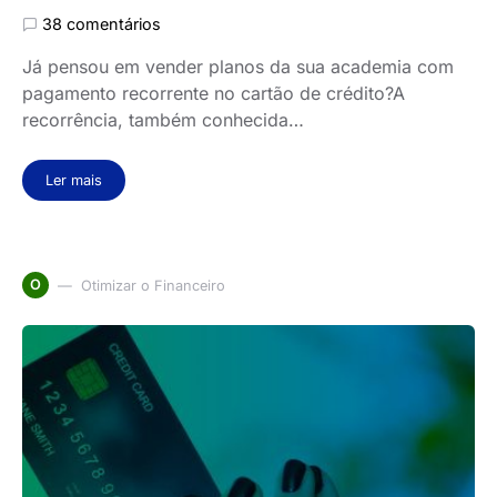
38 comentários
Já pensou em vender planos da sua academia com
pagamento recorrente no cartão de crédito?A
recorrência, também conhecida…
Ler mais
O
Otimizar o Financeiro