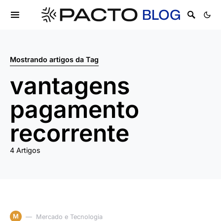
Mostrando artigos da Tag
vantagens
pagamento
recorrente
4 Artigos
M
Mercado e Tecnologia