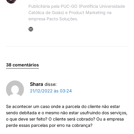
Publicitária pela PUC-GO (Pontifícia Universidade
Católica de Goiás) e Product Marketing na
empresa Pacto Soluções.
38 comentários
Shara
disse:
21/12/2022 às 03:24
Se acontecer um caso onde a parcela do cliente não estar
sendo debitada e o mesmo não estar usufruindo dos serviços,
o que deve ser feito? O cliente será cobrado? Ou a empresa
perde essas parcelas por erro na cobrança?