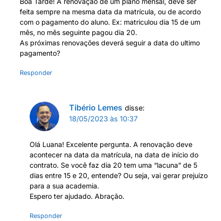
Boa Tarde! A renovação de um plano mensal, deve ser
feita sempre na mesma data da matrícula, ou de acordo
com o pagamento do aluno. Ex: matriculou dia 15 de um
mês, no mês seguinte pagou dia 20.
As próximas renovações deverá seguir a data do ultimo
pagamento?
Responder
Tibério Lemes
disse:
18/05/2023 às 10:37
Olá Luana! Excelente pergunta. A renovação deve
acontecer na data da matrícula, na data de início do
contrato. Se você faz dia 20 tem uma “lacuna” de 5
dias entre 15 e 20, entende? Ou seja, vai gerar prejuízo
para a sua academia.
Espero ter ajudado. Abração.
Responder