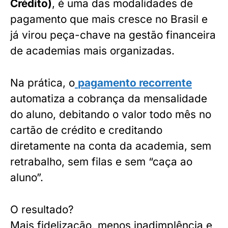
Crédito)
, é uma das modalidades de
pagamento que mais cresce no Brasil e
já virou peça-chave na gestão financeira
de academias mais organizadas.
Na prática, o
pagamento recorrente
automatiza a cobrança da mensalidade
do aluno, debitando o valor todo mês no
cartão de crédito e creditando
diretamente na conta da academia, sem
retrabalho, sem filas e sem “caça ao
aluno”.
O resultado?
Mais fidelização, menos inadimplência e