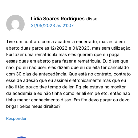
Lídia Soares Rodrigues
disse:
31/05/2023 às 21:07
Tive um contrato com a academia encerrado, mas está em
aberto duas parcelas 12/2022 e 01/2023, mas sem utilização.
Fui fazer uma rematrícula mas eles querem que eu paga
essas duas em aberto para fazer a rematrícula. Eu disse que
não, pq eu não usei, eles dizem que eu de eita ter cancelado
com 30 dias de antecedência. Que está no contrato, contrato
esse de adesão que eu assinei eletronicamente mas que eu
não li tão pouco tive tempo de ler. Pq ele estava no monitor
da academia e eu não tinha como ler ali em pé etc. então não
tinha menor conhecimento disso. Em fim devo pagar ou devo
brigar pelos meus direitos?
Responder