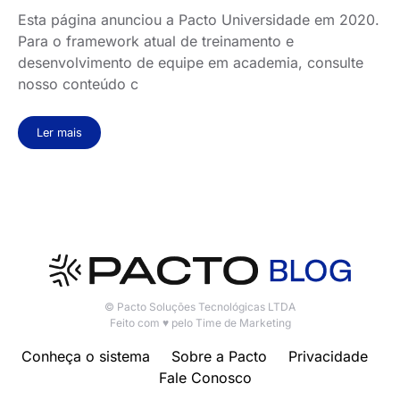
Esta página anunciou a Pacto Universidade em 2020.
Para o framework atual de treinamento e
desenvolvimento de equipe em academia, consulte
nosso conteúdo c
Ler mais
© Pacto Soluções Tecnológicas LTDA
Feito com ♥ pelo Time de Marketing
Conheça o sistema
Sobre a Pacto
Privacidade
Fale Conosco