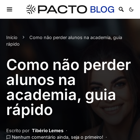
Início
Como não perder alunos na academia, guia
rápido
Como não perder
alunos na
academia, guia
rápido
Escrito por
Tibério Lemes
Nenhum comentário ainda, seja o primeiro!