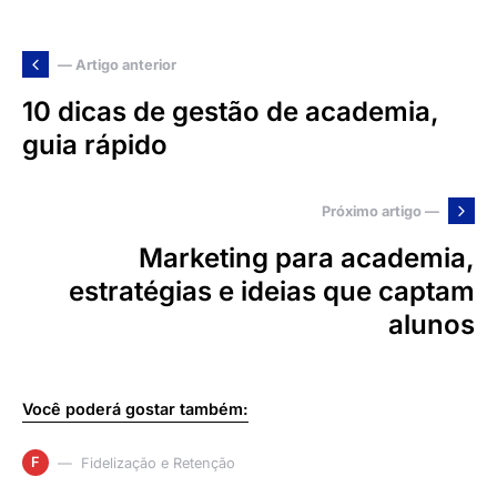
— Artigo anterior
10 dicas de gestão de academia,
guia rápido
Próximo artigo —
Marketing para academia,
estratégias e ideias que captam
alunos
Você poderá gostar também:
F
Fidelização e Retenção