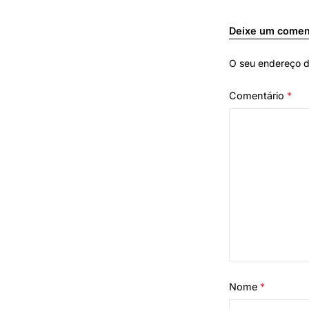
Deixe um comen
O seu endereço d
Comentário
*
Nome
*