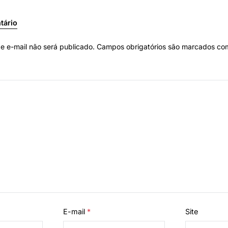
tário
e e-mail não será publicado.
Campos obrigatórios são marcados c
E-mail
*
Site