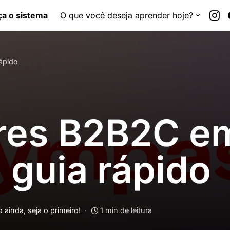
a o sistema
O que você deseja aprender hoje?
ápido
res B2B2C e
 guia rápido
ainda, seja o primeiro!
1 min de leitura