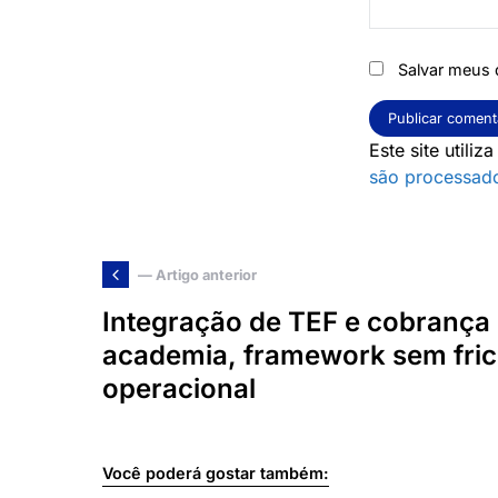
Salvar meus 
Este site utili
são processad
— Artigo anterior
Integração de TEF e cobrança
academia, framework sem fri
operacional
Você poderá gostar também: