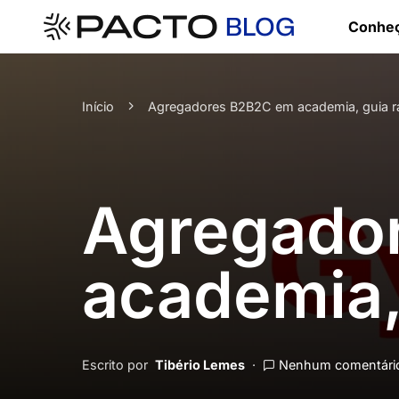
Conheç
Início
Agregadores B2B2C em academia, guia r
Agregado
academia,
Escrito por
Tibério Lemes
Nenhum comentário 