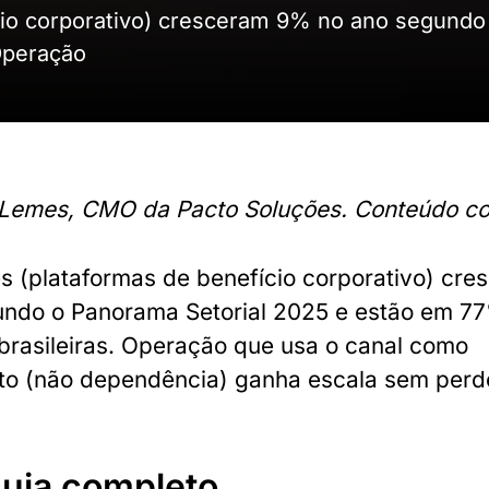
cio corporativo) cresceram 9% no ano segundo
Operação
o Lemes, CMO da Pacto Soluções. Conteúdo co
 (plataformas de benefício corporativo) cr
undo o Panorama Setorial 2025 e estão em 7
rasileiras. Operação que usa o canal como
o (não dependência) ganha escala sem perd
guia completo