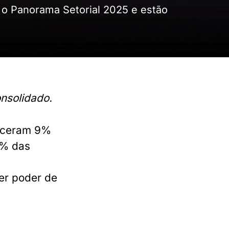
 o Panorama Setorial 2025 e estão
nsolidado.
esceram 9%
7% das
er poder de