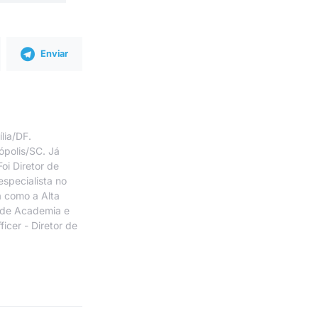
Enviar
lia/DF.
ópolis/SC. Já
oi Diretor de
specialista no
 como a Alta
 de Academia e
cer - Diretor de