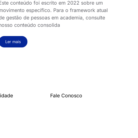
Este conteúdo foi escrito em 2022 sobre um
movimento específico. Para o framework atual
de gestão de pessoas em academia, consulte
nosso conteúdo consolida
Ler mais
cidade
Fale Conosco