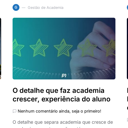
G
Gestão de Academia
O detalhe que faz academia
crescer, experiência do aluno
Nenhum comentário ainda, seja o primeiro!
O detalhe que separa academia que cresce de