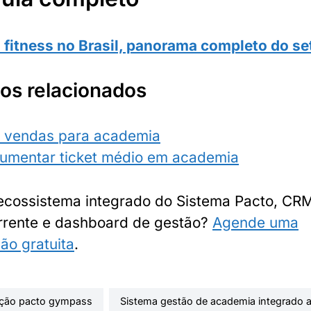
fitness no Brasil, panorama completo do se
os relacionados
e vendas para academia
umentar ticket médio em academia
ecossistema integrado do Sistema Pacto, CRM
orrente e dashboard de gestão?
Agende uma
ão gratuita
.
ação pacto gympass
sistema gestão de academia integrado