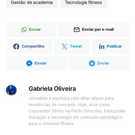
gestão de academia
tecnologia fitness
Enviar
Enviar por e-mail
Compartilhe
Tweet
Publicar
Enviar
Enviar
Gabriela Oliveira
Jornalista e escritora com olhar afiado para
tendências de mercado. Hoje, atua como
Copywriter Sênior na Pacto Soluções, traduzindo
inovação e tecnologia em conteúdo estratégico
para o universo fitness.