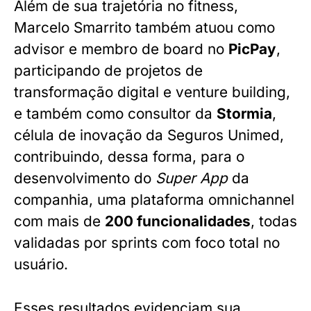
Além de sua trajetória no fitness,
Marcelo Smarrito também atuou como
advisor e membro de board no
PicPay
,
participando de projetos de
transformação digital e venture building,
e também como consultor da
Stormia
,
célula de inovação da Seguros Unimed,
contribuindo, dessa forma, para o
desenvolvimento do
Super App
da
companhia, uma plataforma omnichannel
com mais de
200 funcionalidades
, todas
validadas por sprints com foco total no
usuário.
Esses resultados evidenciam sua