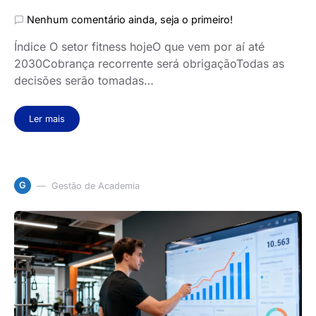
Nenhum comentário ainda, seja o primeiro!
Índice O setor fitness hojeO que vem por aí até
2030Cobrança recorrente será obrigaçãoTodas as
decisões serão tomadas…
Ler mais
G
Gestão de Academia