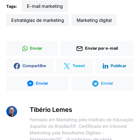
e-mail marketing
Tags:
estratégias de marketing
marketing digital
Enviar
Enviar por e-mail
Compartilhe
Tweet
Publicar
Enviar
Enviar
Tibério Lemes
Formado em Marketing pelo Instituto de Educação
Superior de Brasília/DF. Certificado em Inbound
Marketing pela Resultados Digitais -
Florianópolis/SC. Já participou de várias