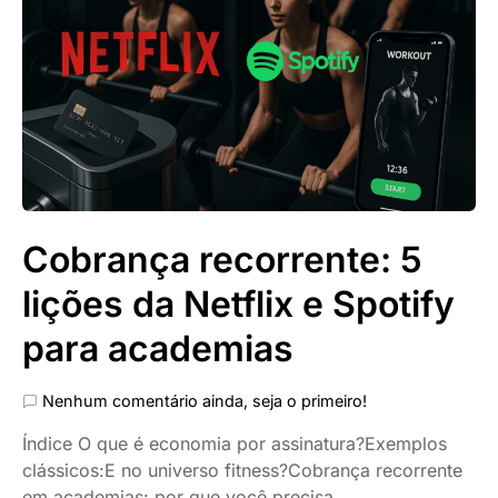
Cobrança recorrente: 5
lições da Netflix e Spotify
para academias
Nenhum comentário ainda, seja o primeiro!
Índice O que é economia por assinatura?Exemplos
clássicos:E no universo fitness?Cobrança recorrente
em academias: por que você precisa…