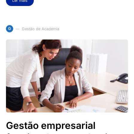
Ler mais
G
Gestão de Academia
Gestão empresarial