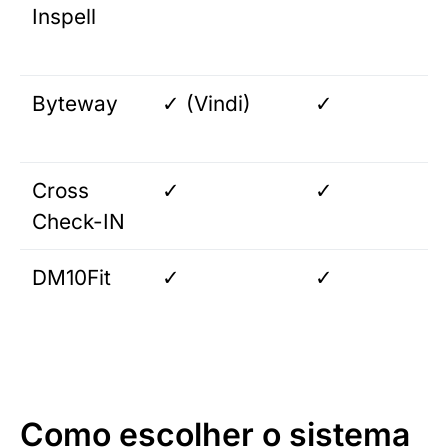
Inspell
Byteway
✓ (Vindi)
✓
Cross
✓
✓
Check-IN
DM10Fit
✓
✓
Como escolher o sistema