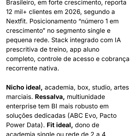
Brasileiro, em forte crescimento, reporta
12 mil+ clientes em 2026, segundo a
Nextfit. Posicionamento “número 1 em
crescimento” no segmento single e
pequena rede. Stack integrado com IA
prescritiva de treino, app aluno
completo, controle de acesso e cobrança
recorrente nativa.
Nicho ideal,
academia, box, studio, artes
marciais.
Ressalva,
multiunidade
enterprise tem BI mais robusto em
soluções dedicadas (ABC Evo, Pacto
Power Data).
Fit ideal,
dono de
academia single ou rede de 2 a 4