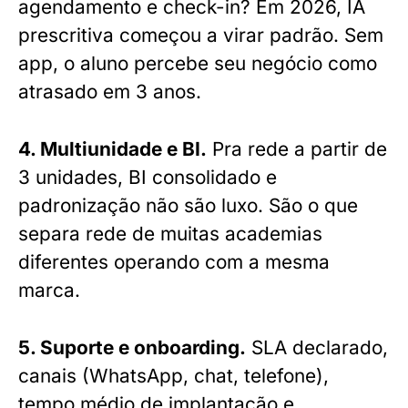
agendamento e check-in? Em 2026, IA
prescritiva começou a virar padrão. Sem
app, o aluno percebe seu negócio como
atrasado em 3 anos.
4. Multiunidade e BI.
Pra rede a partir de
3 unidades, BI consolidado e
padronização não são luxo. São o que
separa rede de muitas academias
diferentes operando com a mesma
marca.
5. Suporte e onboarding.
SLA declarado,
canais (WhatsApp, chat, telefone),
tempo médio de implantação e