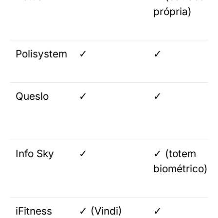
própria)
Polisystem
✓
✓
Queslo
✓
✓
Info Sky
✓
✓ (totem
biométrico)
iFitness
✓ (Vindi)
✓