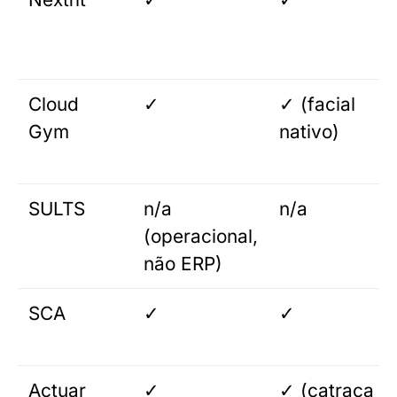
Cloud
✓
✓ (facial
Gym
nativo)
SULTS
n/a
n/a
(operacional,
não ERP)
SCA
✓
✓
Actuar
✓
✓ (catraca