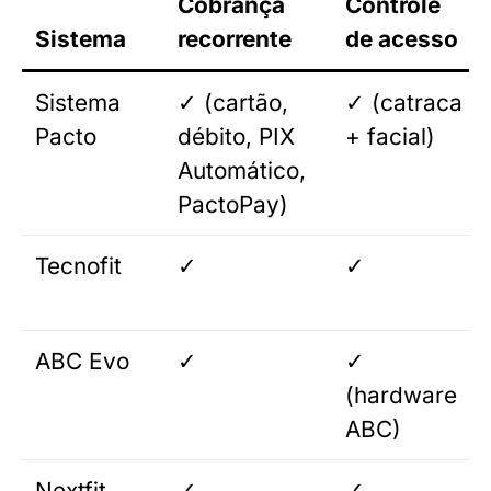
Cobrança
Controle
Sistema
recorrente
de acesso
Sistema
✓ (cartão,
✓ (catraca
Pacto
débito, PIX
+ facial)
Automático,
PactoPay)
Tecnofit
✓
✓
ABC Evo
✓
✓
(hardware
ABC)
Nextfit
✓
✓