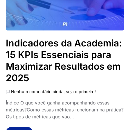
Indicadores da Academia:
15 KPIs Essenciais para
Maximizar Resultados em
2025
Nenhum comentário ainda, seja o primeiro!
Índice O que você ganha acompanhando essas
métricas?Como essas métricas funcionam na prática?
Os tipos de métricas que vão…