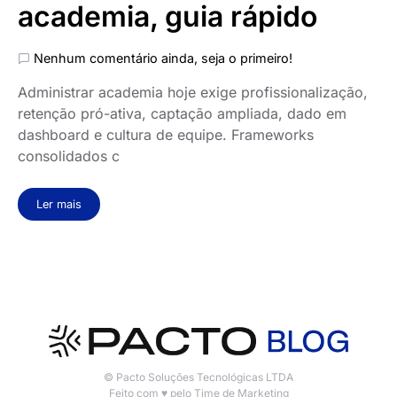
academia, guia rápido
Nenhum comentário ainda, seja o primeiro!
Administrar academia hoje exige profissionalização,
retenção pró-ativa, captação ampliada, dado em
dashboard e cultura de equipe. Frameworks
consolidados c
Ler mais
© Pacto Soluções Tecnológicas LTDA
Feito com ♥ pelo Time de Marketing