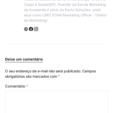
Corpo e Saúde(DF). Founder da Escola Marketing
de Academia e sócio da Pacto Soluções, onde
atua como CMO (Chief Marketing Officer - Diretor
de Marketing).
Deixe um comentário
O seu endereço de e-mail não será publicado.
Campos
obrigatórios são marcados com
*
Comentário
*