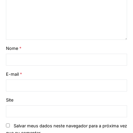
Nome
*
E-mail
*
Site
Salvar meus dados neste navegador para a próxima vez
que eu comentar.