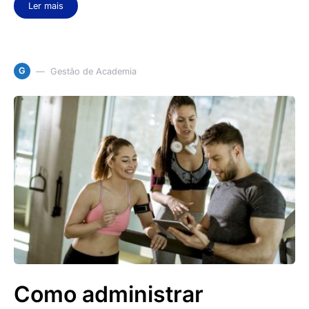
Ler mais
G
Gestão de Academia
Como administrar