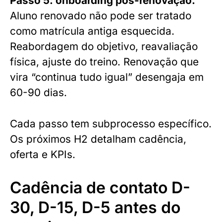
Passo 5: onboarding pós-renovação.
Aluno renovado não pode ser tratado
como matrícula antiga esquecida.
Reabordagem do objetivo, reavaliação
física, ajuste do treino. Renovação que
vira “continua tudo igual” desengaja em
60-90 dias.
Cada passo tem subprocesso específico.
Os próximos H2 detalham cadência,
oferta e KPIs.
Cadência de contato D-
30, D-15, D-5 antes do