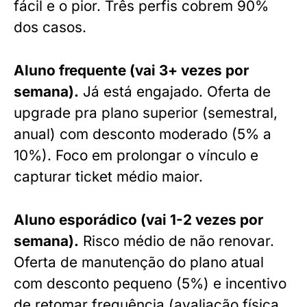
fácil e o pior. Três perfis cobrem 90%
dos casos.
Aluno frequente (vai 3+ vezes por
semana).
Já está engajado. Oferta de
upgrade pra plano superior (semestral,
anual) com desconto moderado (5% a
10%). Foco em prolongar o vínculo e
capturar ticket médio maior.
Aluno esporádico (vai 1-2 vezes por
semana).
Risco médio de não renovar.
Oferta de manutenção do plano atual
com desconto pequeno (5%) e incentivo
de retomar frequência (avaliação física