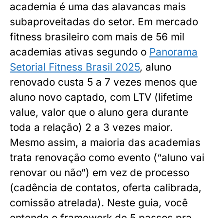
academia é uma das alavancas mais
subaproveitadas do setor. Em mercado
fitness brasileiro com mais de 56 mil
academias ativas segundo o
Panorama
Setorial Fitness Brasil 2025
, aluno
renovado custa 5 a 7 vezes menos que
aluno novo captado, com LTV (lifetime
value, valor que o aluno gera durante
toda a relação) 2 a 3 vezes maior.
Mesmo assim, a maioria das academias
trata renovação como evento (“aluno vai
renovar ou não”) em vez de processo
(cadência de contatos, oferta calibrada,
comissão atrelada). Neste guia, você
entende o framework de 5 passos pra