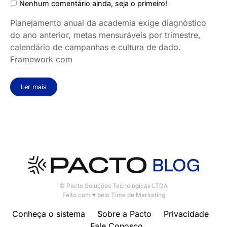
Nenhum comentário ainda, seja o primeiro!
Planejamento anual da academia exige diagnóstico
do ano anterior, metas mensuráveis por trimestre,
calendário de campanhas e cultura de dado.
Framework com
Ler mais
© Pacto Soluções Tecnológicas LTDA
Feito com ♥ pelo Time de Marketing
Conheça o sistema
Sobre a Pacto
Privacidade
Fale Conosco