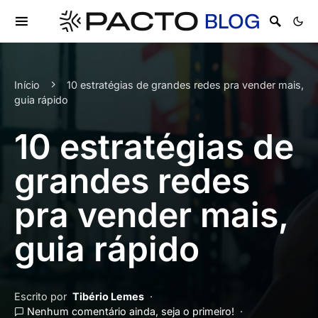
Início
10 estratégias de grandes redes pra vender mais,
guia rápido
10 estratégias de
grandes redes
pra vender mais,
guia rápido
Escrito por
Tibério Lemes
Nenhum comentário ainda, seja o primeiro!