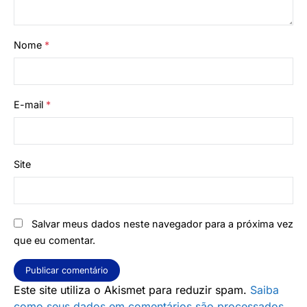
Nome
*
E-mail
*
Site
Salvar meus dados neste navegador para a próxima vez
que eu comentar.
Este site utiliza o Akismet para reduzir spam.
Saiba
como seus dados em comentários são processados
.