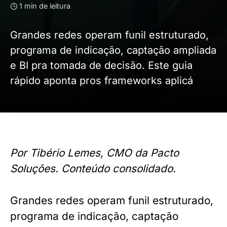
1 min de leitura
Grandes redes operam funil estruturado,
programa de indicação, captação ampliada
e BI pra tomada de decisão. Este guia
rápido aponta pros frameworks aplicá
Por Tibério Lemes, CMO da Pacto
Soluções. Conteúdo consolidado.
Grandes redes operam funil estruturado,
programa de indicação, captação