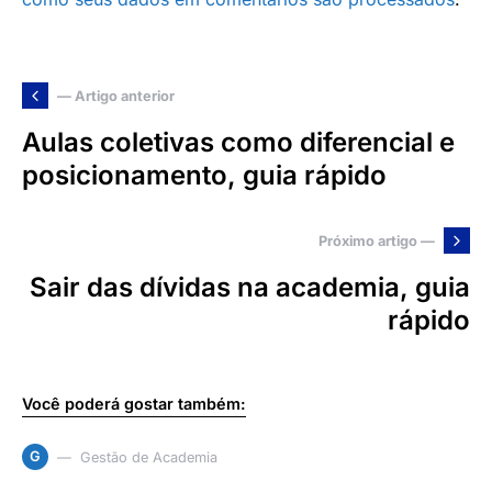
— Artigo anterior
Aulas coletivas como diferencial e
posicionamento, guia rápido
Próximo artigo —
Sair das dívidas na academia, guia
rápido
Você poderá gostar também:
G
Gestão de Academia