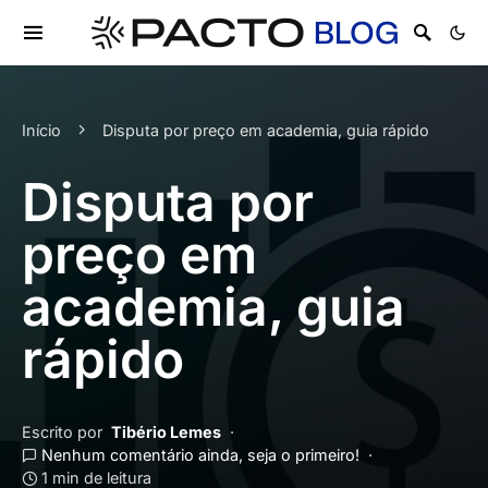
Início
Disputa por preço em academia, guia rápido
Disputa por
preço em
academia, guia
rápido
Escrito por
Tibério Lemes
Nenhum comentário ainda, seja o primeiro!
1 min de leitura