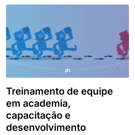
Treinamento de equipe
em academia,
capacitação e
desenvolvimento